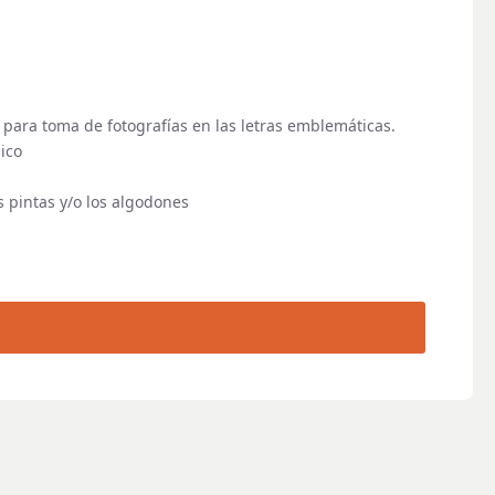
a para toma de fotografías en las letras emblemáticas.
ico
s pintas y/o los algodones