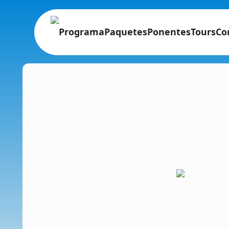
Programa
Paquetes
Ponentes
Tours
Co