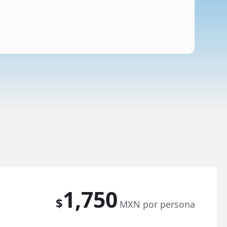
1,750
$
MXN por persona