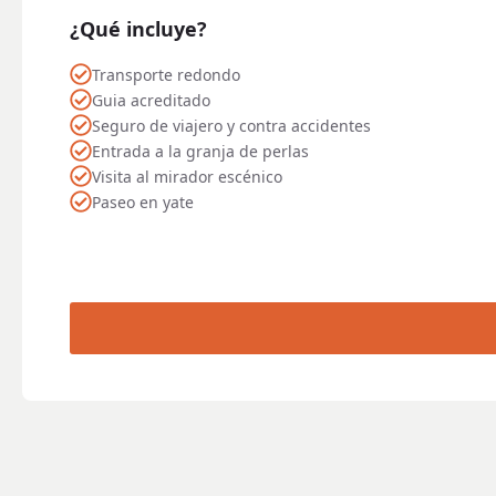
¿Qué incluye?
Transporte redondo
Guia acreditado
Seguro de viajero y contra accidentes
Entrada a la granja de perlas
Visita al mirador escénico
Paseo en yate