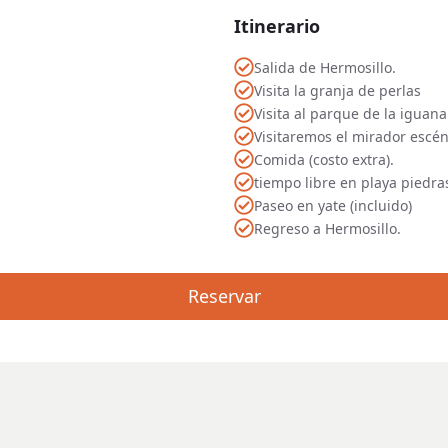
Itinerario
Salida de Hermosillo.
Visita la granja de perlas
Visita al parque de la iguan
Visitaremos el mirador escén
Comida (costo extra).
tiempo libre en playa piedra
Paseo en yate (incluido)
Regreso a Hermosillo.
Reservar