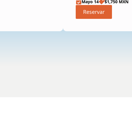
Mayo 14
$1,750 MXN
Reservar