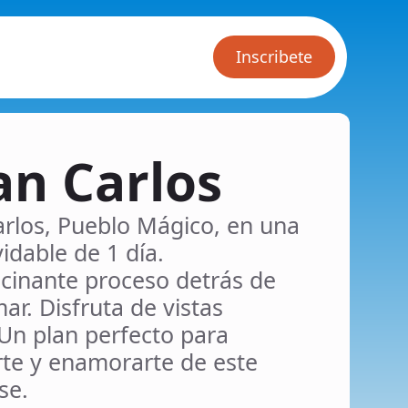
Inscribete
an Carlos
rlos, Pueblo Mágico, en una
idable de 1 día.
scinante proceso detrás de
ar. Disfruta de vistas
Un plan perfecto para
tirte y enamorarte de este
se.