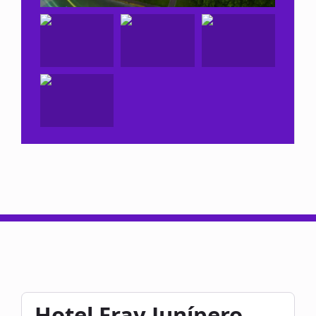
Hotel Fray Junípero