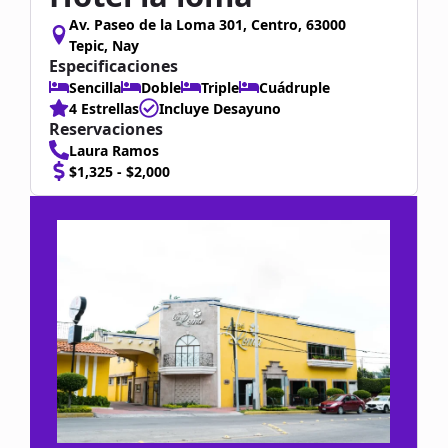
Av. Paseo de la Loma 301, Centro, 63000
Tepic, Nay
Especificaciones
Sencilla
Doble
Triple
Cuádruple
4 Estrellas
Incluye Desayuno
Reservaciones
Laura Ramos
$1,325 - $2,000