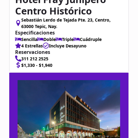
Centro Histórico
Sebastián Lerdo de Tejada Pte. 23, Centro,
63000 Tepic, Nay.
Especificaciones
Sencilla
Doble
Triple
Cuádruple
4 Estrellas
Incluye Desayuno
Reservaciones
311 212 2525
$1,330 - $1,940