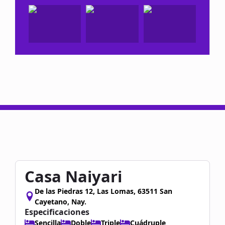
Casa Naiyari
De las Piedras 12, Las Lomas, 63511 San
Cayetano, Nay.
Especificaciones
Sencilla
Doble
Triple
Cuádruple