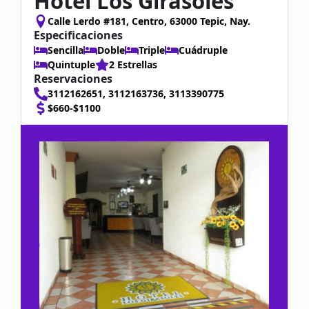
Hotel Los Girasoles
Calle Lerdo #181, Centro, 63000 Tepic, Nay.
Especificaciones
Sencilla
Doble
Triple
Cuádruple
Quintuple
2 Estrellas
Reservaciones
3112162651, 3112163736, 3113390775
$660-$1100