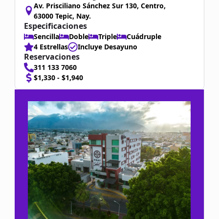
Av. Prisciliano Sánchez Sur 130, Centro,
63000 Tepic, Nay.
Especificaciones
Sencilla
Doble
Triple
Cuádruple
4 Estrellas
Incluye Desayuno
Reservaciones
311 133 7060
$1,330 - $1,940