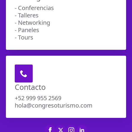
- Conferencias
- Talleres
- Networking
- Paneles
- Tours
Contacto
+52 999 955 2569
hola@congresoturismo.com