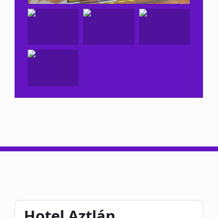
Hotel Aztlán