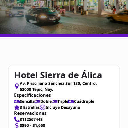
Hotel Sierra de Álica
Av. Prisciliano Sánchez Sur 130, Centro,
63000 Tepic, Nay.
Especificaciones
Sencilla
Doble
Triple
Cuádruple
3 Estrellas
Incluye Desayuno
Reservaciones
3112567448
$890 - $1,660