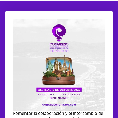
We are processing it and it will appear on the
store soon.
Fomentar la colaboración y el intercambio de