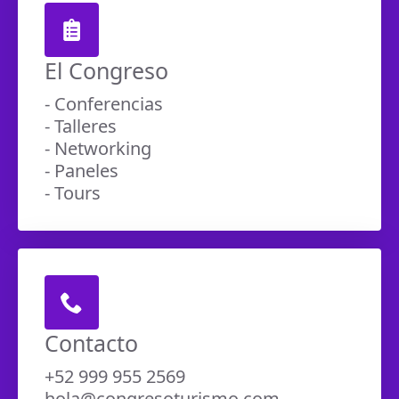
El Congreso
- Conferencias
- Talleres
- Networking
- Paneles
- Tours
Contacto
+52 999 955 2569
hola@congresoturismo.com